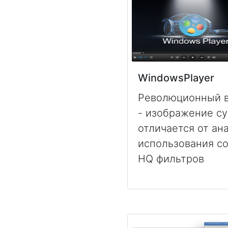
WindowsPlayer
Революционный в
- изображение с
отличается от ана
использования с
HQ фильтров