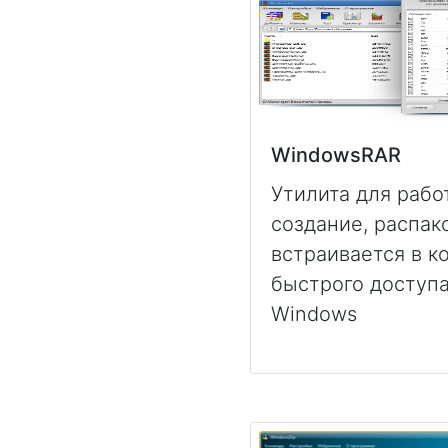
WindowsRAR
Утилита для рабо
создание, распак
встраивается в к
быстрого доступа
Windows