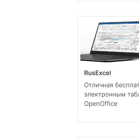
RusExcel
Отличная бесплат
электронным табл
OpenOffice