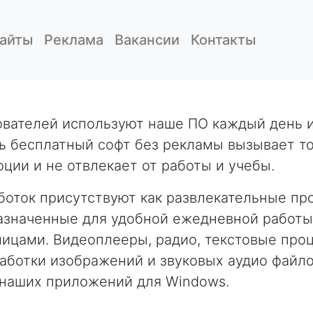
айты
Реклама
Вакансии
Контакты
ователей используют наше ПО каждый день и
дь бесплатный софт без рекламы вызывает т
ии и не отвлекает от работы и учебы.
оток присутствуют как развлекательные про
азначенные для удобной ежедневной работы
лицами. Видеоплееры, радио, текстовые про
ботки изображений и звуковых аудио файлов
 наших приложений для Windows.